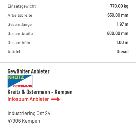
Einsatzgewicht
770,00 kg
Arbeitsbreite
650,00 mm
Gesamtlänge
1,97 m
Gesamtbreite
800,00 mm
Gesamthöhe
1,00 m
Antrieb
Diesel
Gewählter Anbieter
Kreitz & Ostermann - Kempen
Infos zum Anbieter
Industriering Ost
24
47906
Kempen