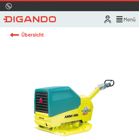
Hotline
0800 722 4433
Live-Chat
Menü
Übersicht