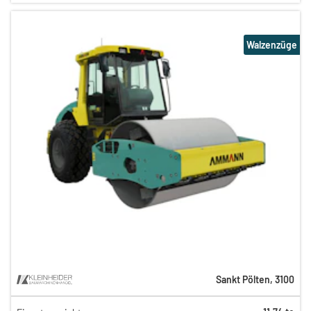
Walzenzüge
Sankt Pölten
,
3100