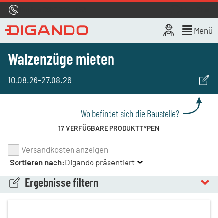
Hotline
0800 722 4433
Live-Chat
Menü
Walzenzüge mieten
10.08.26
-
27.08.26
Wo befindet sich die Baustelle?
17 VERFÜGBARE PRODUKTTYPEN
Versandkosten anzeigen
Sortieren nach:
Digando präsentiert
Ergebnisse filtern