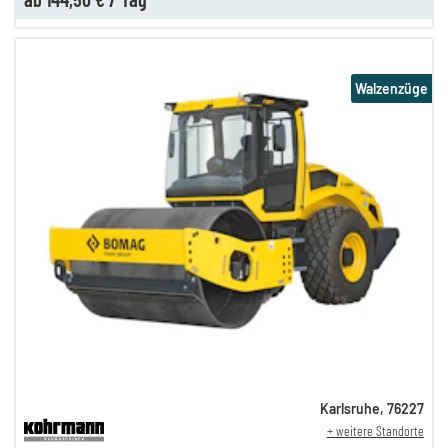
Walzenzüge
Karlsruhe
,
76227
+ weitere Standorte