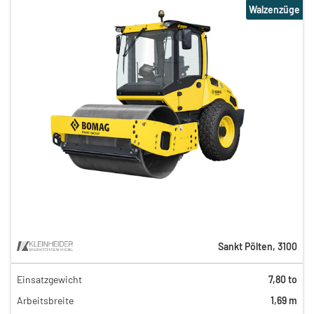
Walzenzüge
Sankt Pölten
,
3100
Einsatzgewicht
7,80 to
270,40 €
Arbeitsbreite
1,69 m
180,40 €