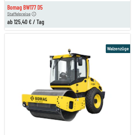
125,40 €
Bomag BW177 D5
Staffelpreise
ab
125,40 €
/
Tag
Walzenzüge