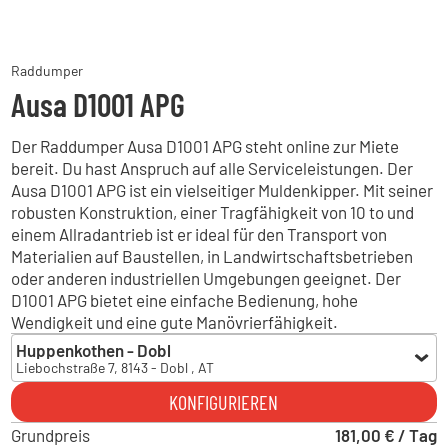
Raddumper
Ausa D1001 APG
Der Raddumper Ausa D1001 APG steht online zur Miete
bereit. Du hast Anspruch auf alle Serviceleistungen. Der
Ausa D1001 APG ist ein vielseitiger Muldenkipper. Mit seiner
robusten Konstruktion, einer Tragfähigkeit von 10 to und
einem Allradantrieb ist er ideal für den Transport von
Materialien auf Baustellen, in Landwirtschaftsbetrieben
oder anderen industriellen Umgebungen geeignet. Der
D1001 APG bietet eine einfache Bedienung, hohe
Wendigkeit und eine gute Manövrierfähigkeit.
Huppenkothen - Dobl
Liebochstraße 7, 8143 - Dobl , AT
Huppenkothen - Dobl
KONFIGURIEREN
Liebochstraße 7, 8143 - Dobl , AT
Grundpreis
181,00 € / Tag