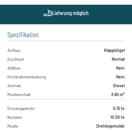
Lieferung möglich
Spezifikation
Aufbau
Klappbügel
Kurzheck
Normal
AdBlue
Nein
Knickrahmenlenkung
Nein
Antrieb
Diesel
Muldeninhalt
3,90 m³
Einsatzgewicht
5,15 to
Nutzlast
10,00 to
Mulde
Drehkippmulde