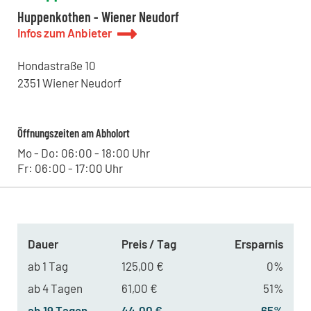
Huppenkothen - Wiener Neudorf
Infos zum Anbieter
Hondastraße
10
2351
Wiener Neudorf
Öffnungszeiten am Abholort
Mo - Do: 06:00 - 18:00 Uhr
Fr: 06:00 - 17:00 Uhr
Dauer
Preis / Tag
Ersparnis
ab 1 Tag
125,00 €
0%
ab 4 Tagen
61,00 €
51%
ab 19 Tagen
44,00 €
65%