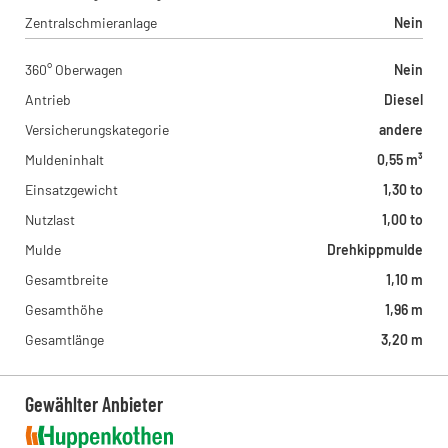
Zentralschmieranlage
Nein
360° Oberwagen
Nein
Antrieb
Diesel
Versicherungskategorie
andere
Muldeninhalt
0,55 m³
Einsatzgewicht
1,30 to
Nutzlast
1,00 to
Mulde
Drehkippmulde
Gesamtbreite
1,10 m
Gesamthöhe
1,96 m
Gesamtlänge
3,20 m
Gewählter Anbieter