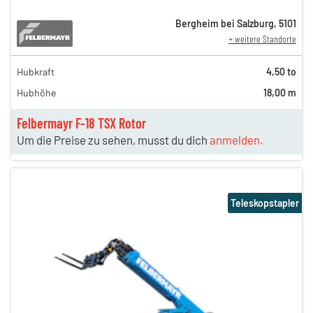
Bergheim bei Salzburg
,
5101
+ weitere Standorte
Hubkraft
4,50 to
Hubhöhe
18,00 m
Felbermayr F-18 TSX Rotor
Um die Preise zu sehen, musst du dich
anmelden.
Teleskopstapler