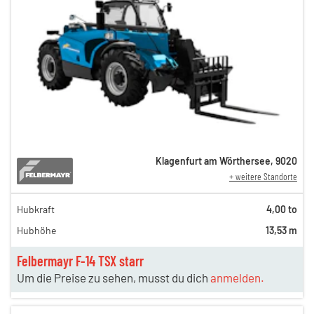
Klagenfurt am Wörthersee
,
9020
+ weitere Standorte
Hubkraft
4,00 to
Hubhöhe
13,53 m
Felbermayr F-14 TSX starr
Um die Preise zu sehen, musst du dich
anmelden.