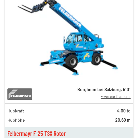
Bergheim bei Salzburg
,
5101
+ weitere Standorte
Hubkraft
4,00 to
Hubhöhe
20,60 m
Felbermayr F-25 TSX Rotor