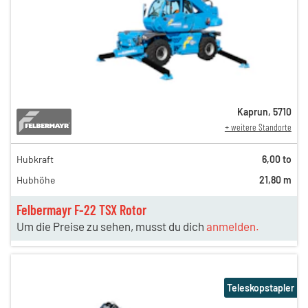
Kaprun
,
5710
+ weitere Standorte
Hubkraft
6,00 to
Hubhöhe
21,80 m
Felbermayr F-22 TSX Rotor
Um die Preise zu sehen, musst du dich
anmelden.
Teleskopstapler