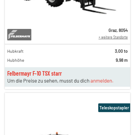
Graz
,
8054
+ weitere Standorte
Hubkraft
3,00 to
Hubhöhe
9,98 m
Felbermayr F-10 TSX starr
Um die Preise zu sehen, musst du dich
anmelden.
Teleskopstapler