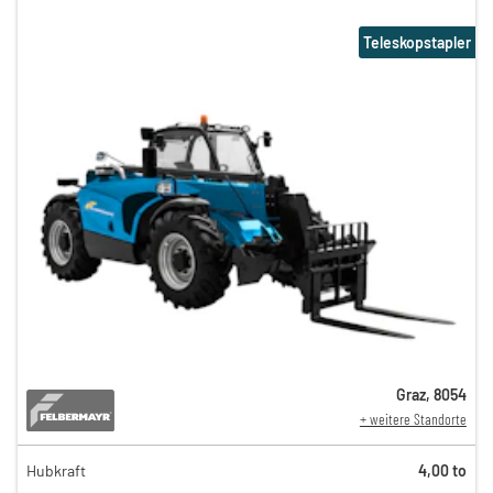
Teleskopstapler
Graz
,
8054
+ weitere Standorte
Hubkraft
4,00 to