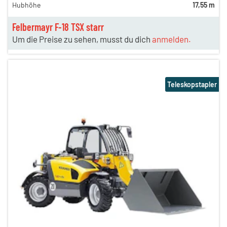
Hubhöhe
17,55 m
Felbermayr F-18 TSX starr
Um die Preise zu sehen, musst du dich
anmelden.
Teleskopstapler