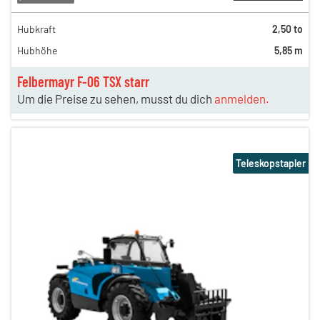
Hubkraft
2,50 to
Hubhöhe
5,85 m
Felbermayr F-06 TSX starr
Um die Preise zu sehen, musst du dich
anmelden.
Teleskopstapler