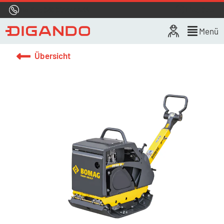
Hotline
0800 722 4433
Live-Chat
Menü
Übersicht