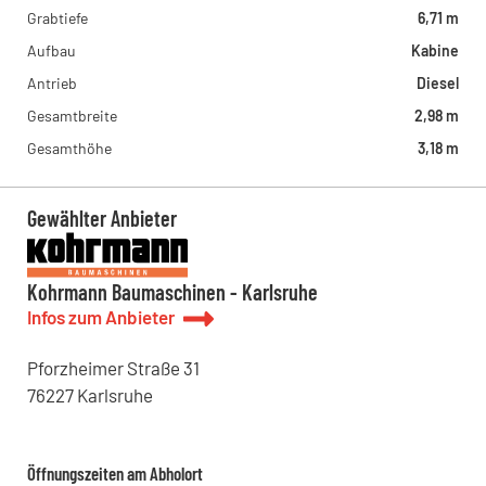
Grabtiefe
6,71 m
Aufbau
Kabine
Antrieb
Diesel
Gesamtbreite
2,98 m
Gesamthöhe
3,18 m
Gewählter Anbieter
Kohrmann Baumaschinen - Karlsruhe
Infos zum Anbieter
Pforzheimer Straße
31
76227
Karlsruhe
Öffnungszeiten am Abholort