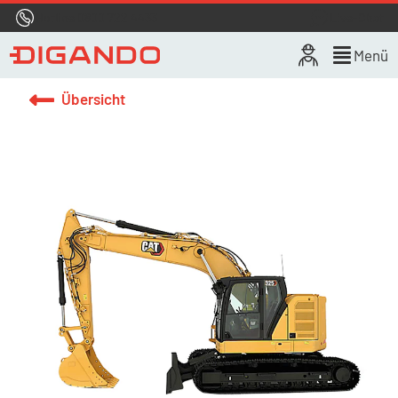
Hotline
0800 722 4433
Live-Chat
Menü
Übersicht