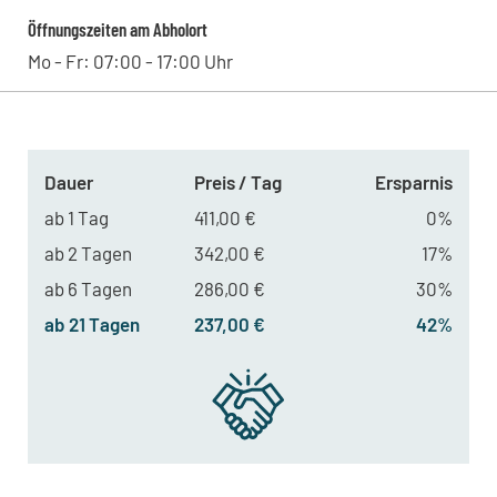
Öffnungszeiten am Abholort
Mo - Fr: 07:00 - 17:00 Uhr
Dauer
Preis / Tag
Ersparnis
ab 1 Tag
411,00 €
0%
ab 2 Tagen
342,00 €
17%
ab 6 Tagen
286,00 €
30%
ab 21 Tagen
237,00 €
42%