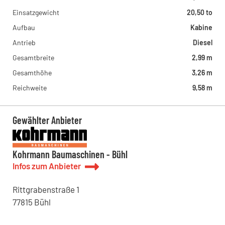
Einsatzgewicht
20,50 to
Aufbau
Kabine
Antrieb
Diesel
Gesamtbreite
2,99 m
Gesamthöhe
3,26 m
Reichweite
9,58 m
Gewählter Anbieter
Kohrmann Baumaschinen - Bühl
Infos zum Anbieter
Rittgrabenstraße
1
77815
Bühl