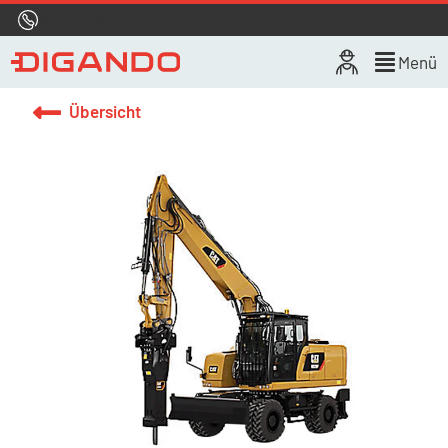
Hotline
0800 722 4433
Live-Chat
Menü
Übersicht