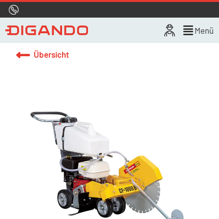
Hotline
0800 722 4433
Live-Chat
Menü
Übersicht