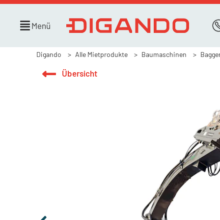
Menü
Digando
Alle Mietprodukte
Baumaschinen
Bagge
Übersicht