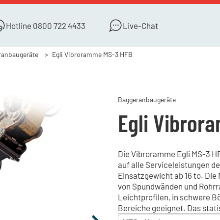
Hotline
0800 722 4433
Live-Chat
ranbaugeräte
Egli Vibroramme MS-3 HFB
Baggeranbaugeräte
Egli Vibror
Die Vibroramme Egli MS-3 HFB
auf alle Serviceleistungen d
Einsatzgewicht ab 16 to. Die
von Spundwänden und Rohrra
Leichtprofilen, in schwere 
Bereiche geeignet. Das stati