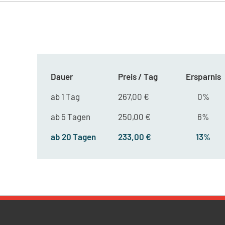
Dauer
Preis / Tag
Ersparnis
ab 1 Tag
267,00 €
0%
ab 5 Tagen
250,00 €
6%
ab 20 Tagen
233,00 €
13%
Newsletter Datenschutz