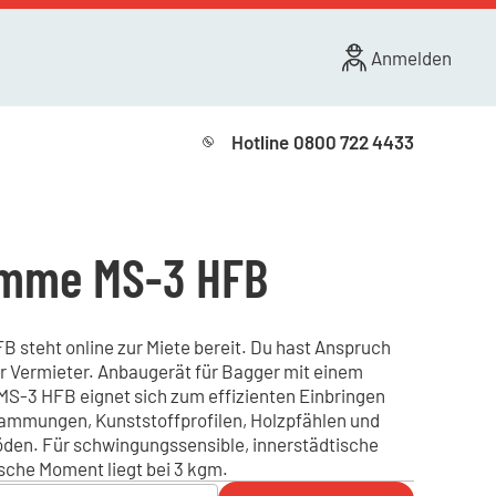
Anmelden
Hotline
0800 722 4433
amme MS-3 HFB
 steht online zur Miete bereit. Du hast Anspruch
er Vermieter. Anbaugerät für Bagger mit einem
 MS-3 HFB eignet sich zum effizienten Einbringen
mmungen, Kunststoffprofilen, Holzpfählen und
Böden. Für schwingungssensible, innerstädtische
sche Moment liegt bei 3 kgm.