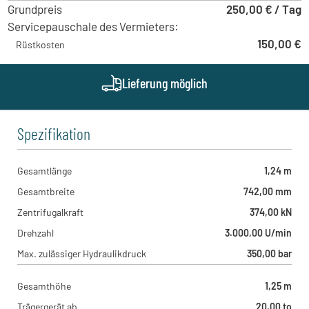
Grundpreis
250,00 € / Tag
Servicepauschale des Vermieters:
150,00 €
Rüstkosten
Lieferung möglich
Spezifikation
Gesamtlänge
1,24 m
Gesamtbreite
742,00 mm
Zentrifugalkraft
374,00 kN
Drehzahl
3.000,00 U/min
Max. zulässiger Hydraulikdruck
350,00 bar
Gesamthöhe
1,25 m
Trägergerät ab
20,00 to