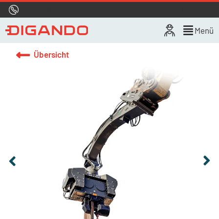
Hotline
0800 722 4433
Live-Chat
Menü
Übersicht