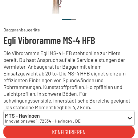
Baggeranbaugeräte
Egli Vibroramme MS-4 HFB
Die Vibroramme Egli MS-4 HFB steht online zur Miete
bereit. Du hast Anspruch auf alle Serviceleistungen der
Vermieter. Anbaugerät für Bagger mit einem
Einsatzgewicht ab 20 to. Die MS-4 HFB eignet sich zum
effizienten Einbringen von Spundwänden und
Rohrrammungen, Kunststoffprofilen, Holzpfählen und
Leichtprofilen, in schwere Böden. Für
schwingungssensible, innerstädtische Bereiche geeignet.
Das statische Moment liegt bei 4,2 kgm.
MTS - Hayingen
Innovationsweg 1, 72534 - Hayingen , DE
MTS - Hayingen
KONFIGURIEREN
Innovationsweg 1, 72534 - Hayingen , DE