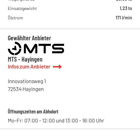
Einsatzgewicht
1,23 to
Ölstrom
171 l/min
Gewählter Anbieter
MTS - Hayingen
Infos zum Anbieter
Innovationsweg
1
72534
Hayingen
Öffnungszeiten am Abholort
Mo-Fr: 07:00 - 12:00 und 13:00 - 16:00 Uhr