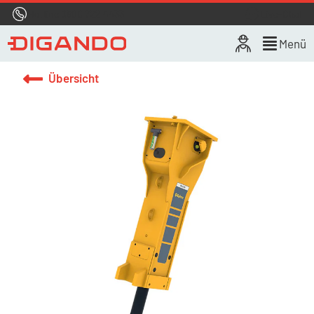
Hotline
0800 722 4433
Live-Chat
Menü
Übersicht