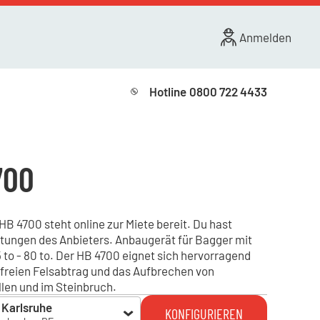
Anmelden
Hotline
0800 722 4433
700
 4700 steht online zur Miete bereit. Du hast
stungen des Anbieters. Anbaugerät für Bagger mit
to - 80 to. Der HB 4700 eignet sich hervorragend
freien Felsabtrag und das Aufbrechen von
len und im Steinbruch.
Karlsruhe
KONFIGURIEREN