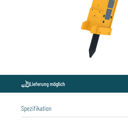
Lieferung möglich
Spezifikation