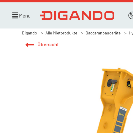
Menü
Digando
Alle Mietprodukte
Baggeranbaugeräte
H
Übersicht