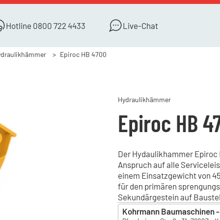
Hotline
0800 722 4433
Live-Chat
ydraulikhämmer
Epiroc HB 4700
Hydraulikhämmer
Epiroc HB 4
Der Hydaulikhammer Epiroc HB
Anspruch auf alle Servicelei
einem Einsatzgewicht von 45 
für den primären sprengungs
Sekundärgestein auf Baustel
Kohrmann Baumaschinen - 