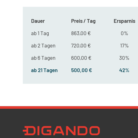
Dauer
Preis / Tag
Ersparnis
ab 1 Tag
863,00 €
0%
ab 2 Tagen
720,00 €
17%
ab 6 Tagen
600,00 €
30%
ab 21 Tagen
500,00 €
42%
Newsletter Datenschutz
Ich bestätige, dass ich die
Datenschutzrichtlin