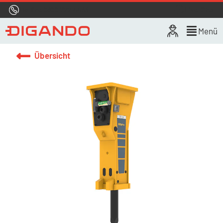
Hotline
0800 722 4433
Live-Chat
Menü
Übersicht