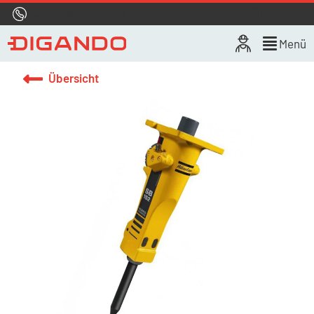
Hotline
0800 722 4433
Live-Chat
Menü
Übersicht