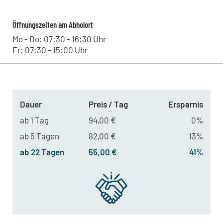
Öffnungszeiten am Abholort
Mo - Do: 07:30 - 16:30 Uhr
Fr: 07:30 - 15:00 Uhr
Dauer
Preis / Tag
Ersparnis
ab 1 Tag
94,00 €
0%
ab 5 Tagen
82,00 €
13%
ab 22 Tagen
55,00 €
41%