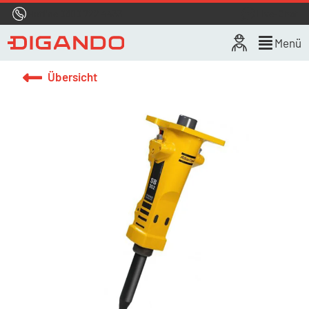
Hotline
0800 722 4433
Live-Chat
Menü
Übersicht