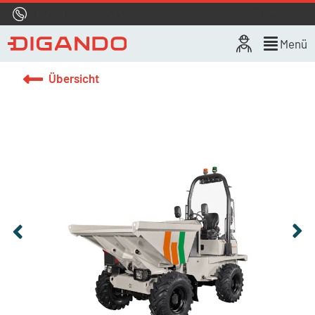
Hotline
0800 722 4433
Live-Chat
Menü
Übersicht