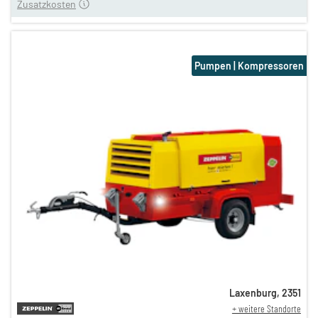
Zusatzkosten
Pumpen | Kompressoren
Laxenburg
,
2351
+ weitere Standorte