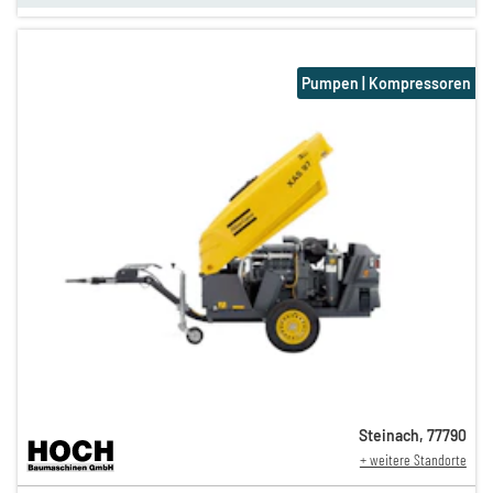
Pumpen | Kompressoren
Steinach
,
77790
+ weitere Standorte
86,00 €