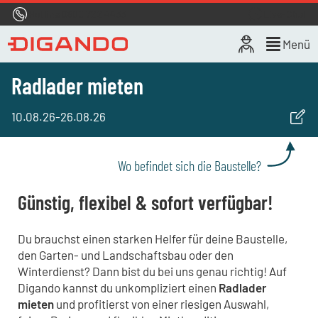
Hotline
0800 722 4433
Live-Chat
Menü
Radlader mieten
10.08.26
-
26.08.26
Wo befindet sich die Baustelle?
Günstig, flexibel & sofort verfügbar!
Du brauchst einen starken Helfer für deine Baustelle,
den Garten- und Landschaftsbau oder den
Winterdienst? Dann bist du bei uns genau richtig! Auf
Digando kannst du unkompliziert einen
Radlader
mieten
und profitierst von einer riesigen Auswahl,