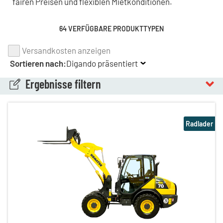
fairen Preisen und flexiblen Mietkonditionen.
64 VERFÜGBARE PRODUKTTYPEN
Versandkosten anzeigen
Sortieren nach:
Digando präsentiert
Ergebnisse filtern
Radlader