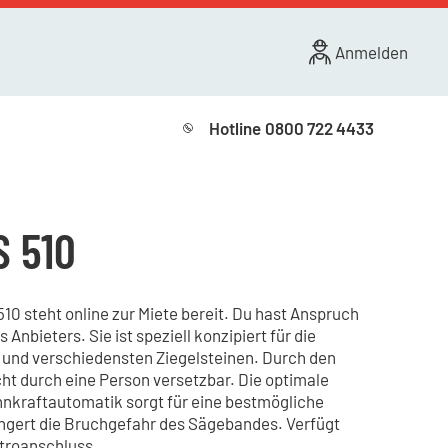
Anmelden
Hotline
0800 722 4433
S 510
0 steht online zur Miete bereit. Du hast Anspruch
 Anbieters. Sie ist speziell konzipiert für die
und verschiedensten Ziegelsteinen. Durch den
cht durch eine Person versetzbar. Die optimale
kraftautomatik sorgt für eine bestmögliche
ingert die Bruchgefahr des Sägebandes. Verfügt
troanschluss.