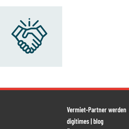
Vermiet-Partner werden
ien
ung meiner
digitimes | blog