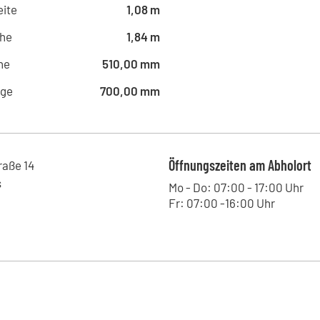
ite
1,08 m
he
1,84 m
he
510,00 mm
nge
700,00 mm
Öffnungszeiten am Abholort
raße
14
s
Mo - Do: 07:00 - 17:00 Uhr
Fr: 07:00 -16:00 Uhr