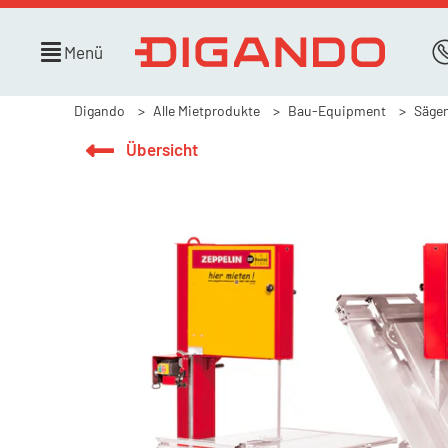
Menü
Digando
Alle Mietprodukte
Bau-Equipment
Sägen
Übersicht