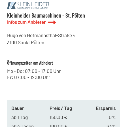
Kleinheider Baumaschinen - St. Pölten
Infos zum Anbieter
Hugo von Hofmannsthal-Straße
4
3100
Sankt Pölten
Öffnungszeiten am Abholort
Mo - Do: 07:00 - 17:00 Uhr
Fr: 07:00 - 12:00 Uhr
Dauer
Preis / Tag
Ersparnis
ab 1 Tag
150,00 €
0%
ab 4 Tagen
100,00 €
33%