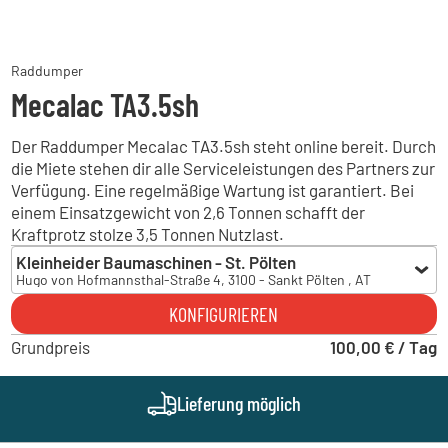
Raddumper
Mecalac TA3.5sh
Der Raddumper Mecalac TA3.5sh steht online bereit. Durch
die Miete stehen dir alle Serviceleistungen des Partners zur
Verfügung. Eine regelmäßige Wartung ist garantiert. Bei
einem Einsatzgewicht von 2,6 Tonnen schafft der
Kraftprotz stolze 3,5 Tonnen Nutzlast.
Kleinheider Baumaschinen - St. Pölten
Hugo von Hofmannsthal-Straße 4, 3100 - Sankt Pölten , AT
Kleinheider Baumaschinen - St. Pölten
KONFIGURIEREN
Hugo von Hofmannsthal-Straße 4, 3100 - Sankt Pölten , AT
Grundpreis
100,00 € / Tag
Lieferung möglich