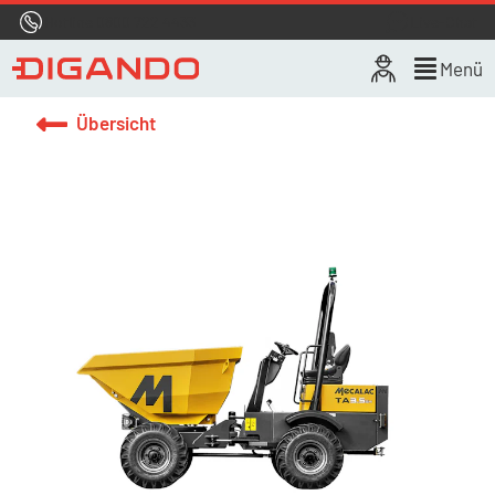
Hotline
0800 722 4433
Live-Chat
Menü
Übersicht