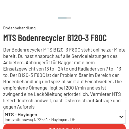
Bodenbehandlung
MTS Bodenrecycler B120-3 F80C
Der Bodenrecycler MTS B120-3 F80C steht online zur Miete
bereit. Du hast Anspruch auf alle Serviceleistungen des
Anbieters. Anbaugerät für Bagger mit einem
Einsatzgewicht von 16 to - 24 to und Radlader von 7 to - 13
to. Der B120-3 F80C ist der Problemlöser im Bereich der
Bodenbehandlung und spezialisiert auf Feinabsieben. Die
empfohlene Ölmenge liegt bei 200 l/min und es ist
zwingend eine Leckölleitung erforderlich. Vermieter MTS
liefert deutschlandweit, nach Österreich auf Anfrage und
gegen Aufpreis.
MTS - Hayingen
Innovationsweg 1, 72534 - Hayingen , DE
MTS - Hayingen