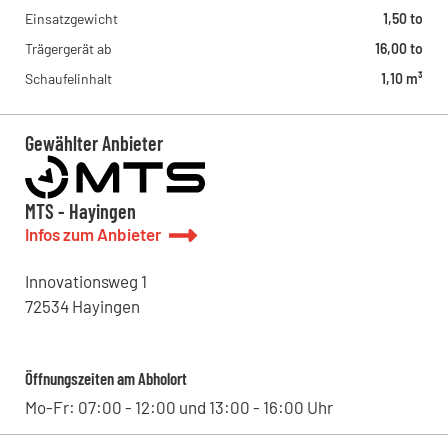
Einsatzgewicht
1,50 to
Trägergerät ab
16,00 to
Schaufelinhalt
1,10 m³
Gewählter Anbieter
MTS - Hayingen
Infos zum Anbieter
Innovationsweg
1
72534
Hayingen
Öffnungszeiten am Abholort
Mo-Fr: 07:00 - 12:00 und 13:00 - 16:00 Uhr