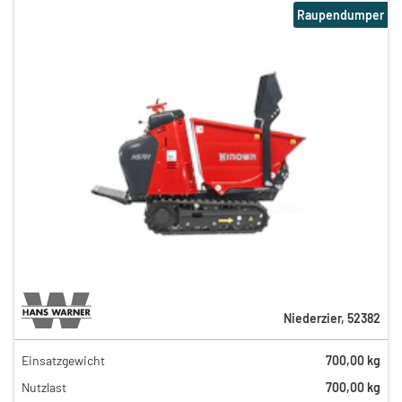
Raupendumper
Niederzier
,
52382
Einsatzgewicht
700,00 kg
99,00 €
Nutzlast
700,00 kg
77,00 €