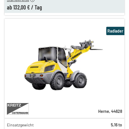
ab
132,00 €
/
Tag
Radlader
Herne
,
44628
Einsatzgewicht
5,16 to
176,00 €