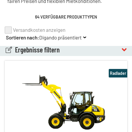
fairen Preisen und flexiblen Mietkonditionen.
64 VERFÜGBARE PRODUKTTYPEN
Versandkosten anzeigen
Sortieren nach:
Digando präsentiert
Ergebnisse filtern
Radlader