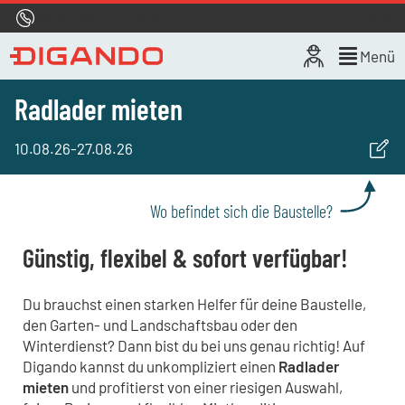
Hotline
0800 722 4433
Live-Chat
Menü
Radlader mieten
10.08.26
-
27.08.26
Wo befindet sich die Baustelle?
Günstig, flexibel & sofort verfügbar!
Du brauchst einen starken Helfer für deine Baustelle,
den Garten- und Landschaftsbau oder den
Winterdienst? Dann bist du bei uns genau richtig! Auf
Digando kannst du unkompliziert einen
Radlader
mieten
und profitierst von einer riesigen Auswahl,