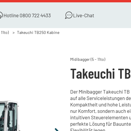
Hotline
0800 722 4433
Live-Chat
 11to)
Takeuchi TB250 Kabine
Midibagger (5 - 11to)
Takeuchi TB
Der Minibagger Takeuchi TB 2
auf alle Serviceleistungen d
Kompaktheit und hohe Leistu
nur Komfort, sondern auch ei
intuitiven Steuerelementen u
perfekte Lösung für Bauunter
Flexibilität legen.