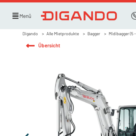
Menü
Digando
Alle Mietprodukte
Bagger
Midibagger (5 -
Übersicht