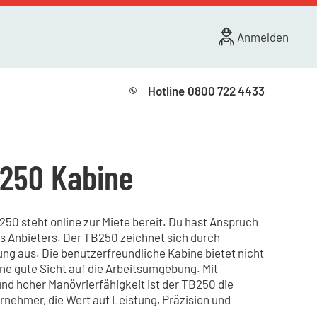
Anmelden
Hotline
0800 722 4433
250 Kabine
50 steht online zur Miete bereit. Du hast Anspruch
es Anbieters. Der TB250 zeichnet sich durch
ng aus. Die benutzerfreundliche Kabine bietet nicht
ne gute Sicht auf die Arbeitsumgebung. Mit
nd hoher Manövrierfähigkeit ist der TB250 die
nehmer, die Wert auf Leistung, Präzision und