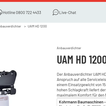
Hotline
0800 722 4433
Live-Chat
bauverdichter
UAM HD 1200
Anbauverdichter
UAM HD 120
Der Anbauverdichter UAM HD 1
Anspruch auf alle Servicelei
einem Einsatzgewicht von 15 
hohen Schlagkraft liefert de
maximalem Komfort für den 
Kohrmann Baumaschinen - 