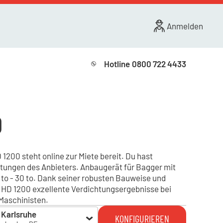
Anmelden
Hotline
0800 722 4433
0
200 steht online zur Miete bereit. Du hast
stungen des Anbieters. Anbaugerät für Bagger mit
to - 30 to. Dank seiner robusten Bauweise und
r HD 1200 exzellente Verdichtungsergebnisse bei
Maschinisten.
Karlsruhe
KONFIGURIEREN