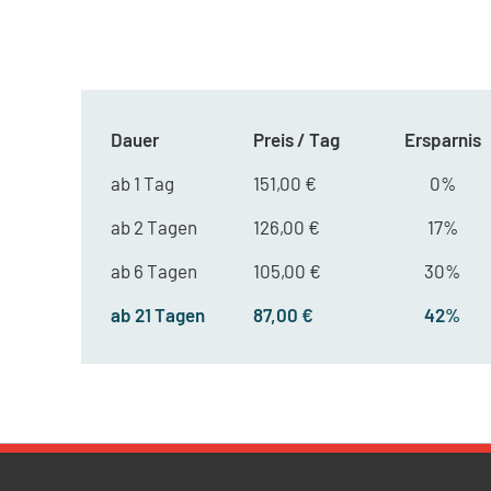
Dauer
Preis / Tag
Ersparnis
ab 1 Tag
151,00 €
0%
ab 2 Tagen
126,00 €
17%
ab 6 Tagen
105,00 €
30%
ab 21 Tagen
87,00 €
42%