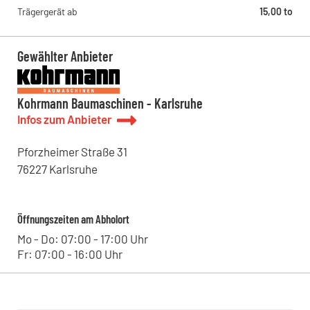
Leipziger Straße 11, 06749 - Bitterfeld-Wolfen , DE
Trägergerät ab
15,00 to
Kohrmann Baumaschinen - Leipzig
Westringstraße 101, 04435 - Schkeuditz , DE
Gewählter Anbieter
Kohrmann Baumaschinen - Karlsruhe
Infos zum Anbieter
Pforzheimer Straße
31
76227
Karlsruhe
Öffnungszeiten am Abholort
Mo - Do: 07:00 - 17:00 Uhr
Fr: 07:00 - 16:00 Uhr