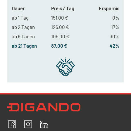
Dauer
Preis / Tag
Ersparnis
ab 1 Tag
151,00 €
0%
ab 2 Tagen
126,00 €
17%
ab 6 Tagen
105,00 €
30%
ab 21 Tagen
87,00 €
42%
Newsletter Datenschutz
Ich bestätige, dass ich die
Datenschutzrichtlinien
akzeptiere und erkläre mich mit der Verarbeitung meiner
personenbezogenen Daten einverstanden.
Facebook
Instagram
LinkedIn
ABBRECHEN
BESTÄTIGEN