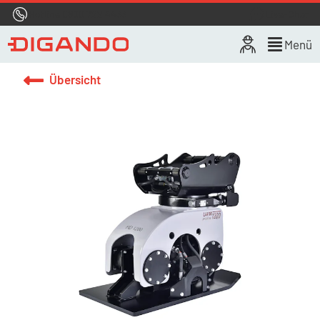
Hotline
0800 722 4433
Live-Chat
Menü
Übersicht