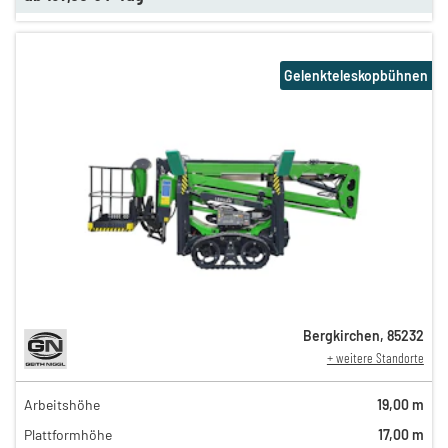
Gelenkteleskopbühnen
Bergkirchen
,
85232
+ weitere Standorte
Arbeitshöhe
19,00 m
200,00 €
Plattformhöhe
17,00 m
180,00 €