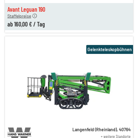
160,00 €
Avant Leguan 190
Staffelpreise
ab
160,00 €
/
Tag
Gelenkteleskopbühnen
Langenfeld (Rheinland)
,
40764
+ weitere Standorte