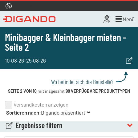
Hotline
0800 722 4433
Live-Chat
Menü
Minibagger & Kleinbagger mieten -
Seite 2
10.08.26
-
25.08.26
Wo befindet sich die Baustelle?
SEITE 2 VON 10
mit insgesamt
98 VERFÜGBARE PRODUKTTYPEN
Versandkosten anzeigen
Sortieren nach:
Digando präsentiert
Ergebnisse filtern