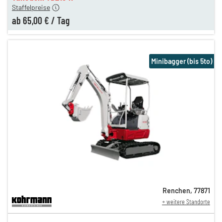
Staffelpreise
ab
65,00 €
/
Tag
Minibagger (bis 5to)
Renchen
,
77871
+ weitere Standorte
134,00 €