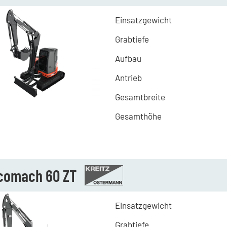
Einsatzgewicht
Grabtiefe
Aufbau
Antrieb
Gesamtbreite
Gesamthöhe
comach 60 ZT
Einsatzgewicht
Grabtiefe