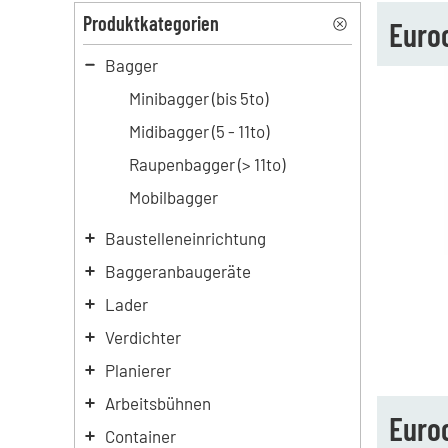
Produktkategorien
Euro
Bagger
Minibagger (bis 5to)
Midibagger (5 - 11to)
Raupenbagger (> 11to)
Mobilbagger
Baustelleneinrichtung
Baggeranbaugeräte
Lader
Verdichter
Planierer
Arbeitsbühnen
Euro
Container