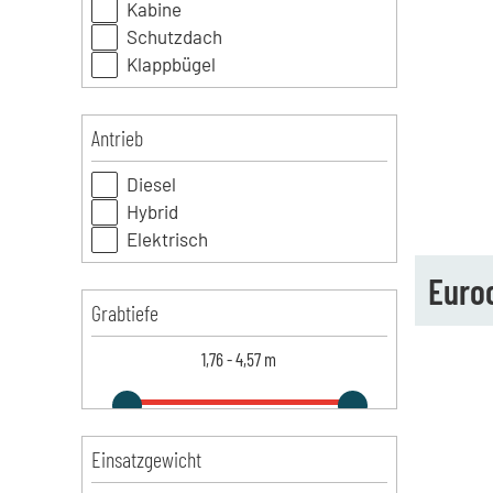
Kabine
Schutzdach
Klappbügel
Antrieb
Diesel
Hybrid
Elektrisch
Euro
Grabtiefe
1,76
-
4,57
m
Einsatzgewicht