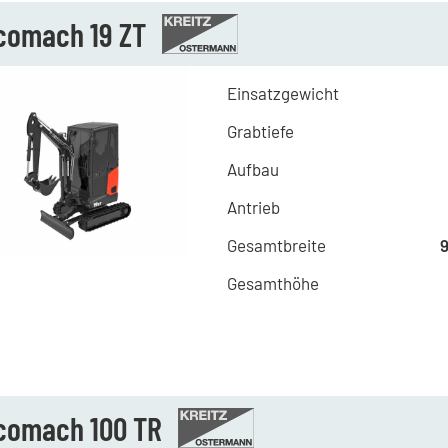
comach 19 ZT
Einsatzgewicht
Grabtiefe
Aufbau
Antrieb
Gesamtbreite
Gesamthöhe
comach 100 TR