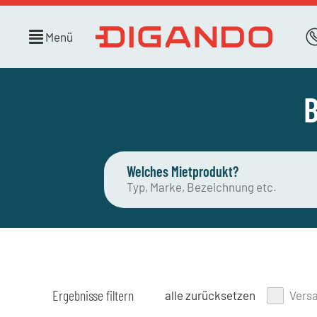
Menü
B
Welches Mietprodukt?
Ergebnisse filtern
alle zurücksetzen
Vers