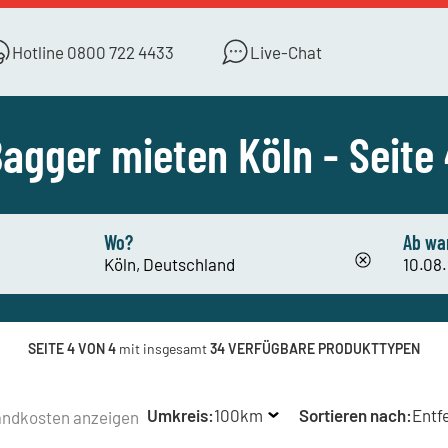
Hotline
0800 722 4433
Live-Chat
agger mieten Köln - Seite
Wo?
Ab wa
SEITE 4 VON 4
mit insgesamt
34 VERFÜGBARE PRODUKTTYPEN
Umkreis:
100km
Sortieren nach:
Entf
andkosten anzeigen