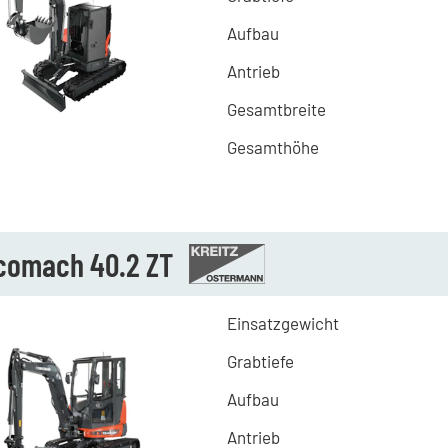
Aufbau
Antrieb
Gesamtbreite
Gesamthöhe
comach 40.2 ZT
Einsatzgewicht
Grabtiefe
Aufbau
Antrieb