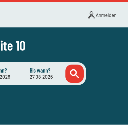
Anmelden
ite 10
nn?
Bis wann?