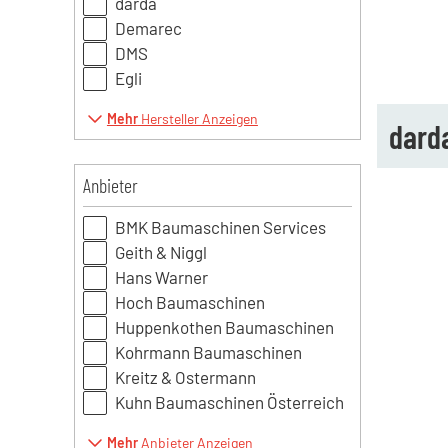
darda
Demarec
DMS
Egli
Mehr
Hersteller Anzeigen
dard
Anbieter
BMK Baumaschinen Services
Geith & Niggl
Hans Warner
Hoch Baumaschinen
Huppenkothen Baumaschinen
Kohrmann Baumaschinen
Kreitz & Ostermann
Kuhn Baumaschinen Österreich
Mehr
Anbieter Anzeigen