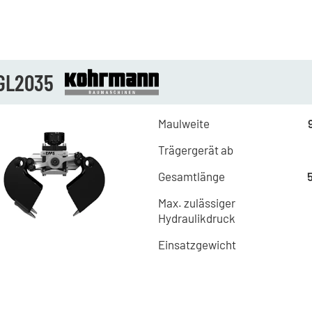
GL2035
Maulweite
Trägergerät ab
Gesamtlänge
Max. zulässiger
Hydraulikdruck
Einsatzgewicht