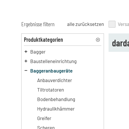
Ergebnisse filtern
alle zurücksetzen
Vers
Produktkategorien
dard
Bagger
Baustelleneinrichtung
Baggeranbaugeräte
Anbauverdichter
Tiltrotatoren
Bodenbehandlung
Hydraulikhämmer
Greifer
Scheren