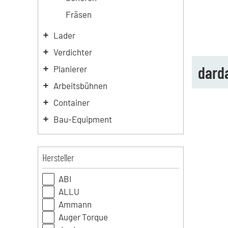
Fräsen
Lader
Verdichter
dard
Planierer
Arbeitsbühnen
Container
Bau-Equipment
Hersteller
ABI
ALLU
Ammann
Auger Torque