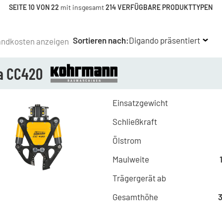
SEITE 10 VON 22
mit insgesamt
214 VERFÜGBARE PRODUKTTYPEN
Sortieren nach:
Digando präsentiert
andkosten anzeigen
a CC420
Einsatzgewicht
Schließkraft
Ölstrom
Maulweite
Trägergerät ab
Gesamthöhe