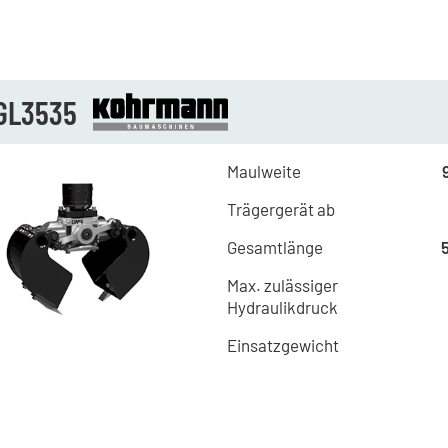
GL3535
Maulweite
Trägergerät ab
Gesamtlänge
Max. zulässiger
Hydraulikdruck
Einsatzgewicht