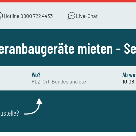
Hotline
0800 722 4433
Live-Chat
ranbaugeräte mieten - Se
Wo?
Ab wa
ustelle?