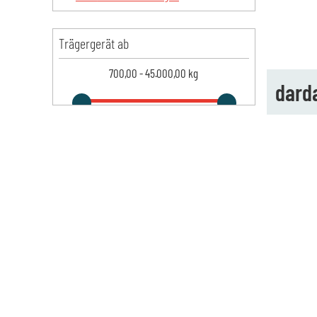
Trägergerät ab
700,00
-
45.000,00
kg
dard