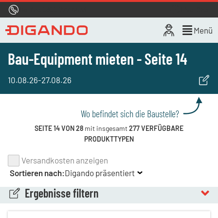
Hotline
0800 722 4433
Live-Chat
Menü
Bau-Equipment mieten - Seite 14
10.08.26
-
27.08.26
Wo befindet sich die Baustelle?
SEITE 14 VON 28
mit insgesamt
277 VERFÜGBARE
PRODUKTTYPEN
Versandkosten anzeigen
Sortieren nach:
Digando präsentiert
Ergebnisse filtern