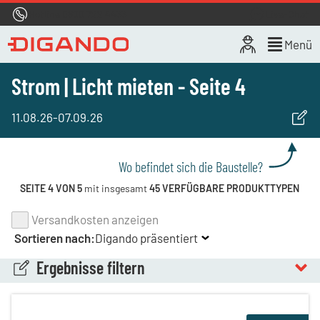
Hotline
0800 722 4433
Live-Chat
Menü
Strom | Licht mieten - Seite 4
11.08.26
-
07.09.26
Wo befindet sich die Baustelle?
SEITE 4 VON 5
mit insgesamt
45 VERFÜGBARE PRODUKTTYPEN
Versandkosten anzeigen
Sortieren nach:
Digando präsentiert
Ergebnisse filtern