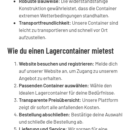
Robuste Bauweise:
Die widerstandsfähige
Konstruktion gewährleistet, dass die Container
extremen Wetterbedingungen standhalten.
Transportfreundlichkeit:
Unsere Container sind
leicht zu transportieren und schnell vor Ort
aufzustellen.
Wie du einen Lagercontainer mietest
Website besuchen und registrieren:
Melde dich
auf unserer Website an, um Zugang zu unserem
Angebot zu erhalten.
Passenden Container auswählen:
Wähle den
idealen Lagercontainer für deine Bedürfnisse.
Transparente Preisübersicht:
Unsere Plattform
zeigt dir sofort alle anfallenden Kosten.
Bestellung abschließen:
Bestätige deine Auswahl
und schließe die Bestellung ab.
Lieferung und Service:
Wir sorgen für eine