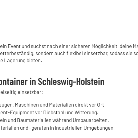
 ein Event und suchst nach einer sicheren Möglichkeit, deine M
 wetterbeständig, sondern auch flexibel einsetzbar, sodass sie s
ie Lagerung bieten.
ontainer in Schleswig-Holstein
elseitig einsetzbar:
gen, Maschinen und Materialien direkt vor Ort.
ent-Equipment vor Diebstahl und Witterung.
ln und Baumaterialien während Umbauarbeiten.
erialien und -geräten in industriellen Umgebungen.