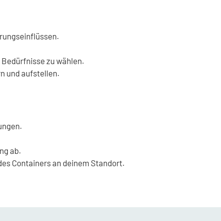
rungseinflüssen.
e Bedürfnisse zu wählen.
n und aufstellen.
ungen.
ng ab.
des Containers an deinem Standort.