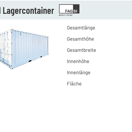
I Lagercontainer
Gesamtlänge
Gesamthöhe
Gesamtbreite
Innenhöhe
Innenlänge
Fläche