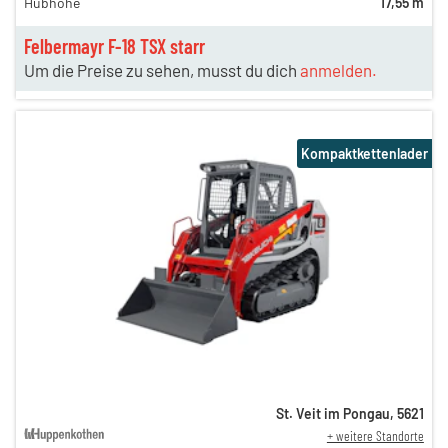
Hubhöhe
17,55 m
Felbermayr F-18 TSX starr
Um die Preise zu sehen, musst du dich
anmelden.
Kompaktkettenlader
St. Veit im Pongau
,
5621
+ weitere Standorte