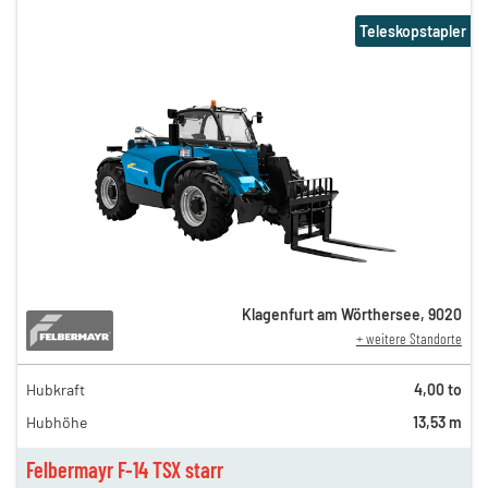
Teleskopstapler
Klagenfurt am Wörthersee
,
9020
+ weitere Standorte
Hubkraft
4,00 to
Hubhöhe
13,53 m
Felbermayr F-14 TSX starr