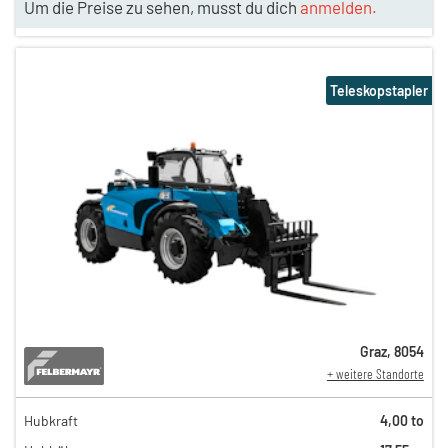
Um die Preise zu sehen, musst du dich
anmelden.
Teleskopstapler
Graz
,
8054
+ weitere Standorte
Hubkraft
4,00 to