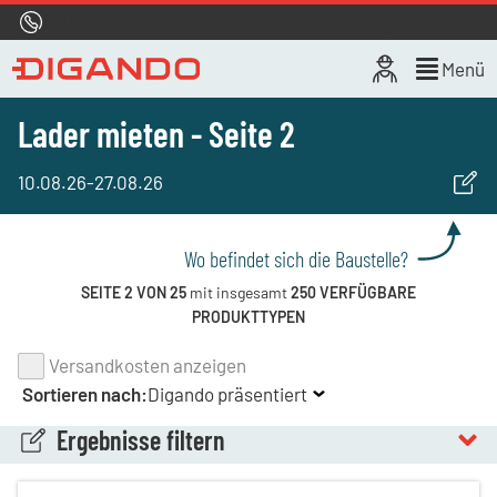
Hotline
0800 722 4433
Live-Chat
Menü
Lader mieten - Seite 2
10.08.26
-
27.08.26
Wo befindet sich die Baustelle?
SEITE 2 VON 25
mit insgesamt
250 VERFÜGBARE
PRODUKTTYPEN
Versandkosten anzeigen
Sortieren nach:
Digando präsentiert
Ergebnisse filtern