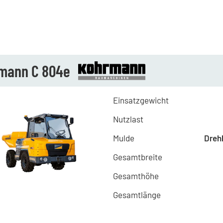
mann C 804e
Einsatzgewicht
Nutzlast
Mulde
Dreh
Gesamtbreite
Gesamthöhe
Gesamtlänge