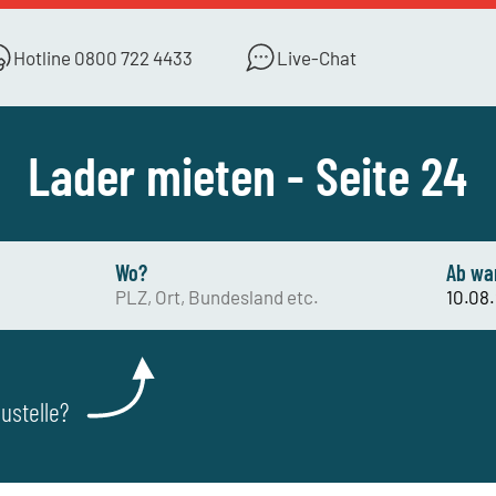
Hotline
0800 722 4433
Live-Chat
Lader mieten - Seite 24
Wo?
Ab wa
ustelle?