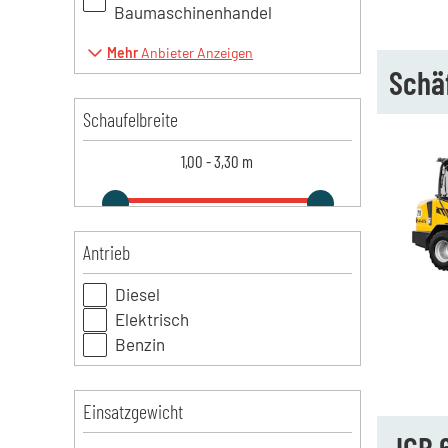
Baumaschinenhandel
Mehr
Anbieter Anzeigen
Schä
Schaufelbreite
1,00
-
3,30
m
Antrieb
Diesel
Elektrisch
Benzin
Einsatzgewicht