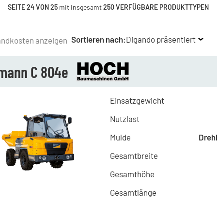
SEITE 24 VON 25
mit insgesamt
250 VERFÜGBARE PRODUKTTYPEN
Sortieren nach:
Digando präsentiert
andkosten anzeigen
mann C 804e
Einsatzgewicht
Nutzlast
Mulde
Dreh
Gesamtbreite
Gesamthöhe
Gesamtlänge