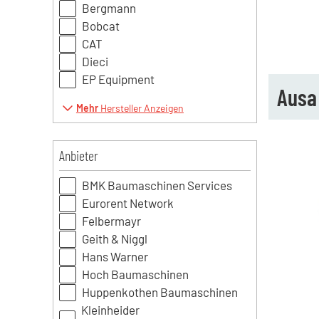
Bergmann
Bobcat
CAT
Dieci
EP Equipment
Ausa
Mehr
Hersteller Anzeigen
Anbieter
BMK Baumaschinen Services
Eurorent Network
Felbermayr
Geith & Niggl
Hans Warner
Hoch Baumaschinen
Huppenkothen Baumaschinen
Kleinheider