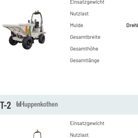
Einsatzgewicht
Nutzlast
Mulde
Dreh
Gesamtbreite
Gesamthöhe
Gesamtlänge
1T-2
Einsatzgewicht
Nutzlast