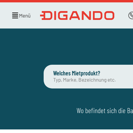
Menü
Welches Mietprodukt?
Wo befindet sich die Ba