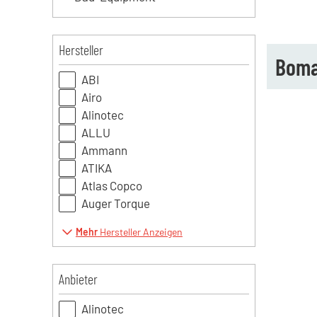
Hersteller
Boma
ABI
Airo
Alinotec
ALLU
Ammann
ATIKA
Atlas Copco
Auger Torque
Mehr
Hersteller Anzeigen
Anbieter
Alinotec