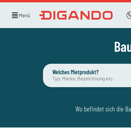
Menü
Bau
Welches Mietprodukt?
Wo befindet sich die Ba