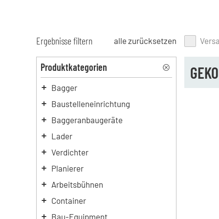
Ergebnisse filtern
alle zurücksetzen
Vers
Produktkategorien
GEKO
Bagger
Baustelleneinrichtung
Baggeranbaugeräte
Lader
Verdichter
Planierer
Arbeitsbühnen
Container
Bau-Equipment