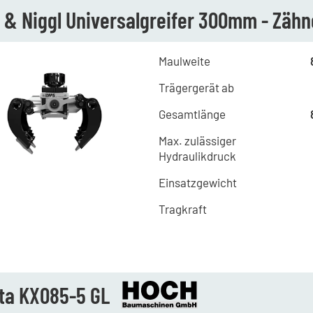
 & Niggl Universalgreifer 300mm - Zähn
Maulweite
Trägergerät ab
Gesamtlänge
Max. zulässiger
Hydraulikdruck
Einsatzgewicht
Tragkraft
ta KX085-5 GL