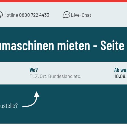
Hotline
0800 722 4433
Live-Chat
maschinen mieten - Seite
Wo?
Ab wa
ustelle?