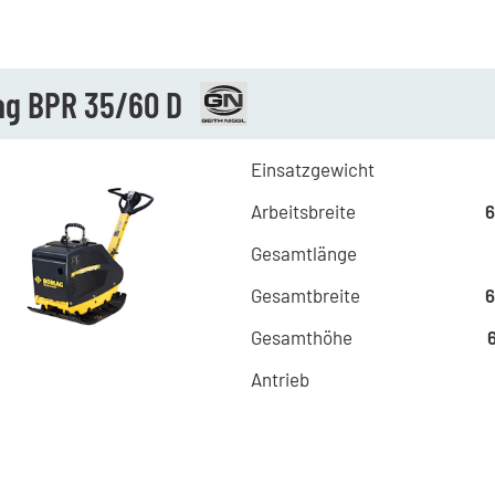
g BPR 35/60 D
Einsatzgewicht
Arbeitsbreite
Gesamtlänge
Gesamtbreite
Gesamthöhe
Antrieb