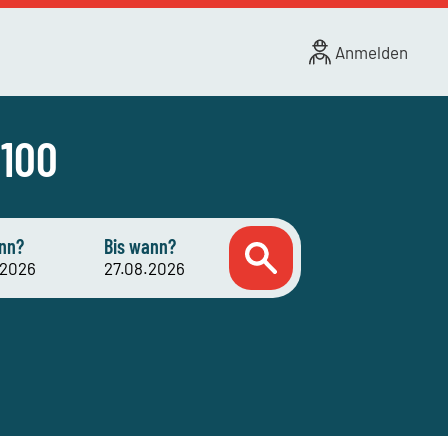
Anmelden
 100
nn?
Bis wann?