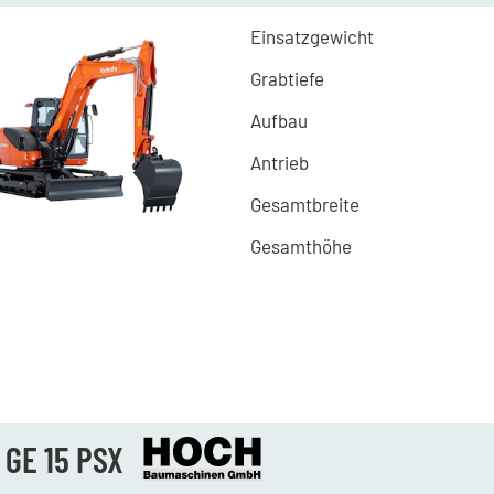
Einsatzgewicht
Grabtiefe
Aufbau
Antrieb
Gesamtbreite
Gesamthöhe
 GE 15 PSX