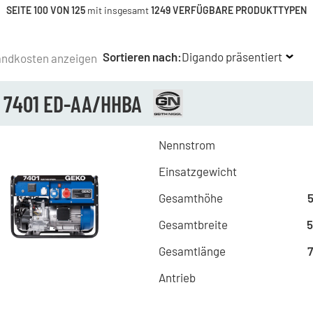
SEITE 100 VON 125
mit insgesamt
1249 VERFÜGBARE PRODUKTTYPEN
Sortieren nach:
Digando präsentiert
andkosten anzeigen
 7401 ED-AA/HHBA
Nennstrom
Einsatzgewicht
Gesamthöhe
Gesamtbreite
Gesamtlänge
Antrieb