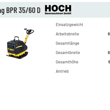
g BPR 35/60 D
Einsatzgewicht
Arbeitsbreite
Gesamtlänge
Gesamtbreite
Gesamthöhe
Antrieb