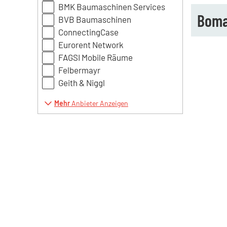
BMK Baumaschinen Services
Boma
BVB Baumaschinen
ConnectingCase
Eurorent Network
FAGSI Mobile Räume
Felbermayr
Geith & Niggl
Mehr
Anbieter Anzeigen