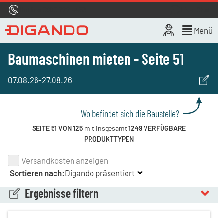
Hotline
0800 722 4433
Live-Chat
Menü
Baumaschinen mieten - Seite 51
07.08.26
-
27.08.26
Wo befindet sich die Baustelle?
SEITE 51 VON 125
mit insgesamt
1249 VERFÜGBARE
PRODUKTTYPEN
Versandkosten anzeigen
Sortieren nach:
Digando präsentiert
Ergebnisse filtern