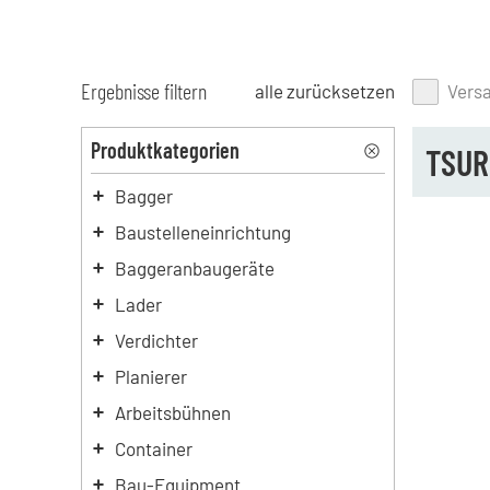
Ergebnisse filtern
alle zurücksetzen
Vers
Produktkategorien
TSUR
Bagger
Baustelleneinrichtung
Baggeranbaugeräte
Lader
Verdichter
Planierer
Arbeitsbühnen
Container
Bau-Equipment