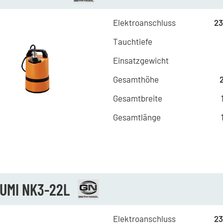
Elektroanschluss
23
Tauchtiefe
Einsatzgewicht
Gesamthöhe
Gesamtbreite
Gesamtlänge
UMI NK3-22L
Elektroanschluss
23