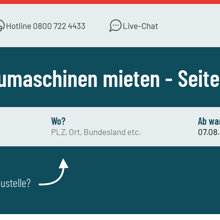
Hotline
0800 722 4433
Live-Chat
umaschinen mieten - Seite
Wo?
Ab wa
ustelle?