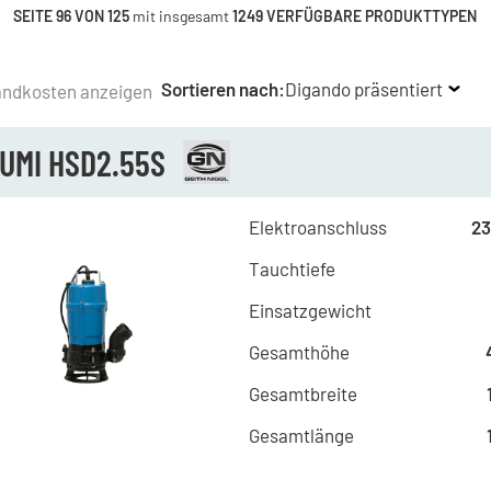
SEITE 96 VON 125
mit insgesamt
1249 VERFÜGBARE PRODUKTTYPEN
Sortieren nach:
Digando präsentiert
andkosten anzeigen
UMI HSD2.55S
Elektroanschluss
23
Tauchtiefe
Einsatzgewicht
Gesamthöhe
Gesamtbreite
Gesamtlänge