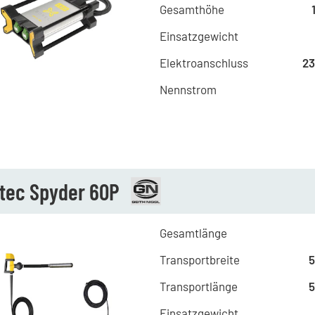
Gesamthöhe
Einsatzgewicht
Elektroanschluss
23
Nennstrom
atec Spyder 60P
Gesamtlänge
Transportbreite
Transportlänge
Einsatzgewicht