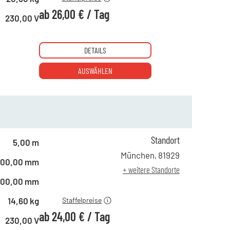
ab
26,00 €
/
Tag
230,00 V
DETAILS
AUSWÄHLEN
Standort
5,00 m
ab 1 Tag
34,00 €
München
,
81929
500,00 mm
ab 4 Tagen
28,00 €
+ weitere Standorte
ab 10 Tagen
24,00 €
500,00 mm
14,60 kg
Staffelpreise
ab
24,00 €
/
Tag
230,00 V