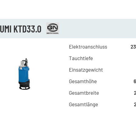
UMI KTD33.0
Elektroanschluss
23
Tauchtiefe
Einsatzgewicht
Gesamthöhe
Gesamtbreite
Gesamtlänge