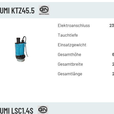
UMI KTZ45.5
Elektroanschluss
23
Tauchtiefe
Einsatzgewicht
Gesamthöhe
Gesamtbreite
Gesamtlänge
UMI LSC1.4S