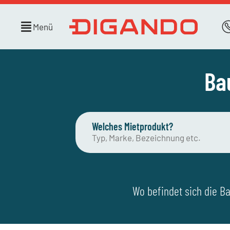
Menü
Ba
Welches Mietprodukt?
Wo befindet sich die Ba