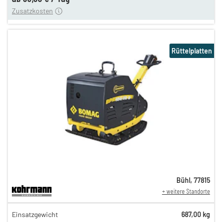
Zusatzkosten
Rüttelplatten
Bühl
,
77815
+ weitere Standorte
108,00 €
Einsatzgewicht
687,00 kg
89,00 €