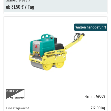
Staffelpreise
ab
31,50 €
/
Tag
Walzen handgeführt
Hamm
,
59069
Einsatzgewicht
712,00 kg
50,00 €