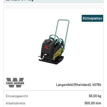
Rüttelplatten
Langenfeld (Rheinland)
,
40764
Einsatzgewicht
93,00 kg
31,00 €
Arbeitsbreite
500,00 mm
25,00 €