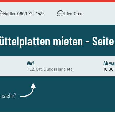
Hotline
0800 722 4433
Live-Chat
üttelplatten mieten - Seite
Wo?
Ab wa
ustelle?