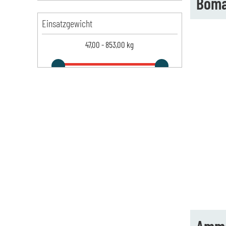
Boma
Einsatzgewicht
47,00
-
853,00
kg