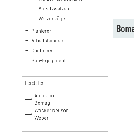
Aufsitzwalzen
Walzenzüge
Boma
Planierer
Arbeitsbühnen
Container
Bau-Equipment
Hersteller
Ammann
Bomag
Wacker Neuson
Weber