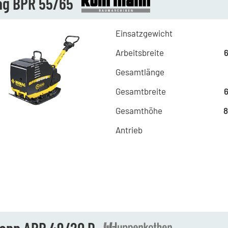
g BPR 55/65
Einsatzgewicht
Arbeitsbreite
Gesamtlänge
Gesamtbreite
Gesamthöhe
Antrieb