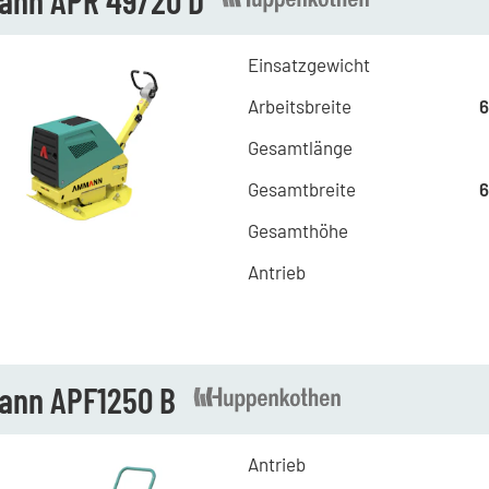
nn APR 49/20 D
Einsatzgewicht
Arbeitsbreite
Gesamtlänge
Gesamtbreite
Gesamthöhe
Antrieb
nn APF1250 B
Antrieb