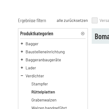
Ergebnisse filtern
alle zurücksetzen
Vers
Produktkategorien
Boma
Bagger
Baustelleneinrichtung
Baggeranbaugeräte
Lader
Verdichter
Stampfer
Rüttelplatten
Grabenwalzen
Walzen handgeführt