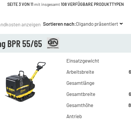
SEITE 3 VON 11
mit insgesamt
108 VERFÜGBARE PRODUKTTYPEN
Sortieren nach:
Digando präsentiert
andkosten anzeigen
g BPR 55/65
Einsatzgewicht
Arbeitsbreite
Gesamtlänge
Gesamtbreite
Gesamthöhe
Antrieb