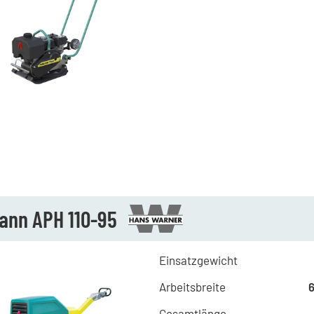
nn APH 110-95
Einsatzgewicht
Arbeitsbreite
Gesamtlänge