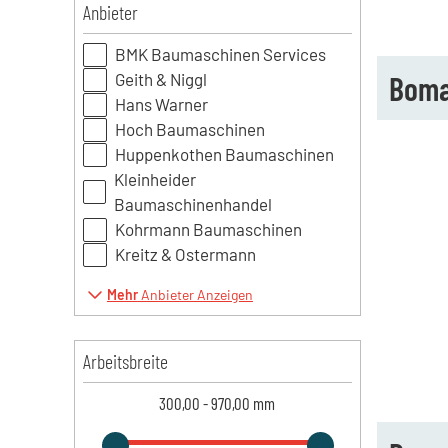
Anbieter
BMK Baumaschinen Services
Geith & Niggl
Boma
Hans Warner
Hoch Baumaschinen
Huppenkothen Baumaschinen
Kleinheider
Baumaschinenhandel
Kohrmann Baumaschinen
Kreitz & Ostermann
Mehr
Anbieter Anzeigen
Arbeitsbreite
300,00
-
970,00
mm