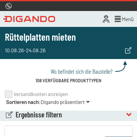
Hotline
0800 722 4433
Live-Chat
Menü
Rüttelplatten mieten
10.08.26
-
24.08.26
Wo befindet sich die Baustelle?
108 VERFÜGBARE PRODUKTTYPEN
Versandkosten anzeigen
Sortieren nach:
Digando präsentiert
Ergebnisse filtern