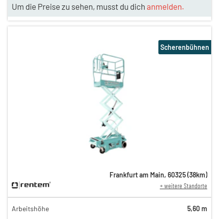
Um die Preise zu sehen, musst du dich
anmelden.
Scherenbühnen
Frankfurt am Main
,
60325
(
38
km)
+ weitere Standorte
Arbeitshöhe
5,60 m