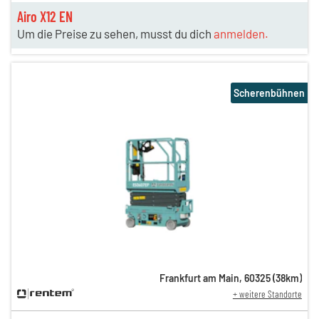
Airo X12 EN
Um die Preise zu sehen, musst du dich
anmelden.
Scherenbühnen
Frankfurt am Main
,
60325
(
38
km)
+ weitere Standorte