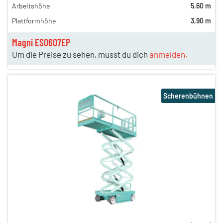
Arbeitshöhe
5,60 m
Plattformhöhe
3,90 m
Magni ES0607EP
Um die Preise zu sehen, musst du dich
anmelden.
Scherenbühnen