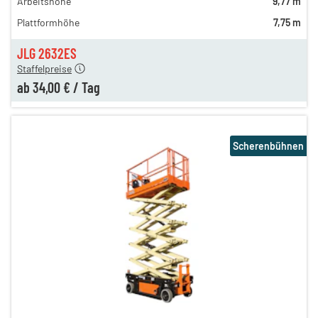
Arbeitshöhe
9,77 m
en
55,00 €
Plattformhöhe
7,75 m
en
46,00 €
en
34,00 €
JLG 2632ES
Staffelpreise
ab
34,00 €
/
Tag
Scherenbühnen