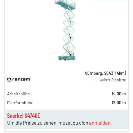
Nürnberg
,
90431
(
4
km)
+ weitere Standorte
Arbeitshöhe
14,00 m
Plattformhöhe
12,00 m
Snorkel S4740E
Um die Preise zu sehen, musst du dich
anmelden.