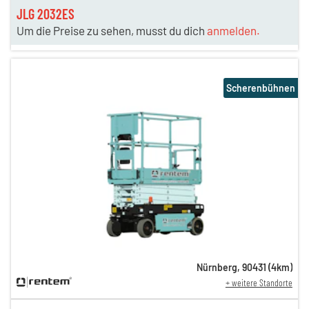
JLG 2032ES
Um die Preise zu sehen, musst du dich
anmelden.
Scherenbühnen
Nürnberg
,
90431
(
4
km)
+ weitere Standorte