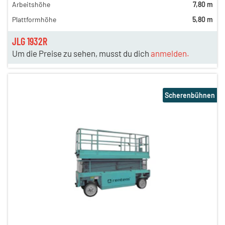
Arbeitshöhe
7,80 m
Plattformhöhe
5,80 m
JLG 1932R
Um die Preise zu sehen, musst du dich
anmelden.
Scherenbühnen