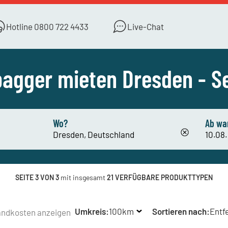
Hotline
0800 722 4433
Live-Chat
bagger mieten Dresden - Se
Wo?
Ab wa
SEITE 3 VON 3
mit insgesamt
21 VERFÜGBARE PRODUKTTYPEN
Umkreis:
100km
Sortieren nach:
Entf
andkosten anzeigen