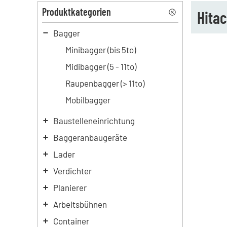
Produktkategorien
Hitac
Bagger
Minibagger (bis 5to)
Midibagger (5 - 11to)
Raupenbagger (> 11to)
Mobilbagger
Baustelleneinrichtung
Baggeranbaugeräte
Lader
Verdichter
Planierer
Arbeitsbühnen
Container