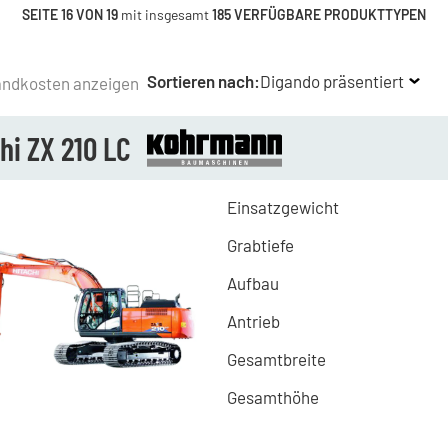
SEITE 16 VON 19
mit insgesamt
185 VERFÜGBARE PRODUKTTYPEN
Sortieren nach:
Digando präsentiert
andkosten anzeigen
hi ZX 210 LC
Einsatzgewicht
Grabtiefe
Aufbau
Antrieb
Gesamtbreite
Gesamthöhe