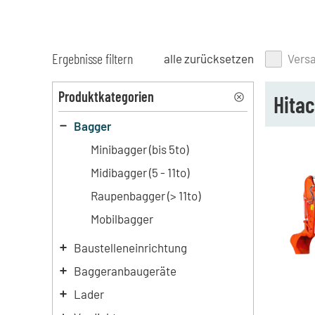
Ergebnisse filtern
alle zurücksetzen
Vers
Produktkategorien
Hitac
Bagger
Minibagger (bis 5to)
Midibagger (5 - 11to)
Raupenbagger (> 11to)
Mobilbagger
Baustelleneinrichtung
Baggeranbaugeräte
Lader