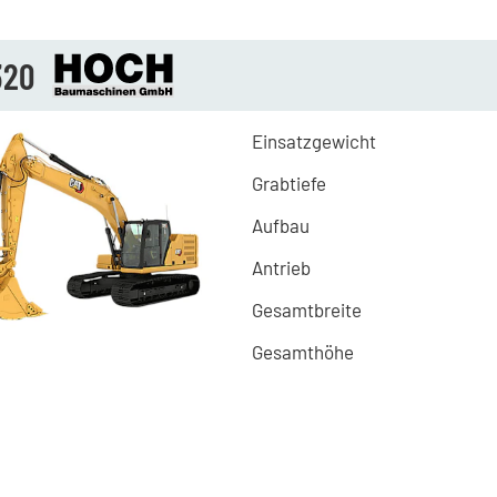
320
Einsatzgewicht
Grabtiefe
Aufbau
Antrieb
Gesamtbreite
Gesamthöhe