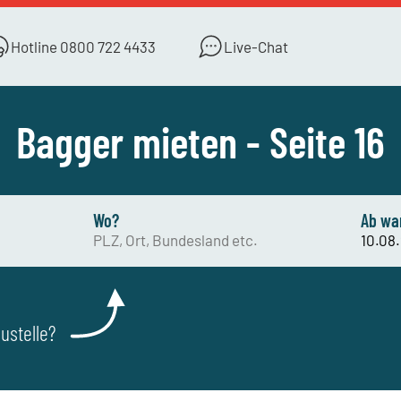
Hotline
0800 722 4433
Live-Chat
Bagger mieten - Seite 16
Wo?
Ab wa
ustelle?