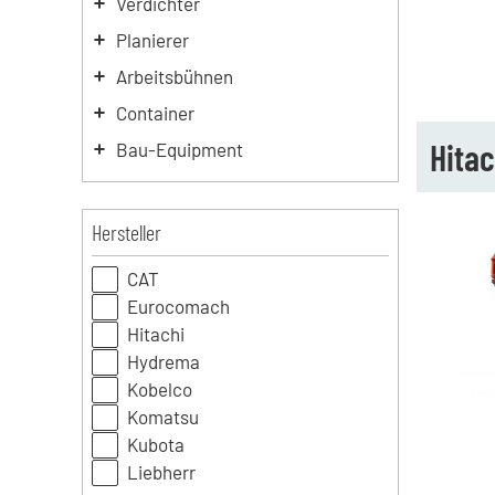
Verdichter
Planierer
Arbeitsbühnen
Container
Hitac
Bau-Equipment
Hersteller
CAT
Eurocomach
Hitachi
Hydrema
Kobelco
Komatsu
Kubota
Liebherr