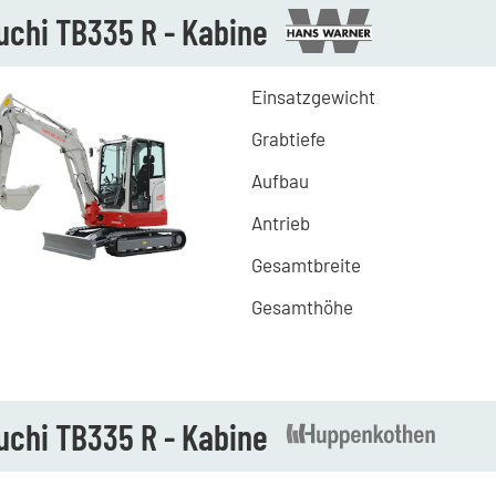
uchi TB335 R - Kabine
Einsatzgewicht
Grabtiefe
Aufbau
Antrieb
Gesamtbreite
Gesamthöhe
uchi TB335 R - Kabine