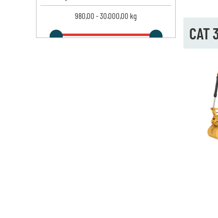
980,00
-
30.000,00
kg
CAT 