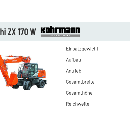
hi ZX 170 W
Einsatzgewicht
Aufbau
Antrieb
Gesamtbreite
Gesamthöhe
Reichweite