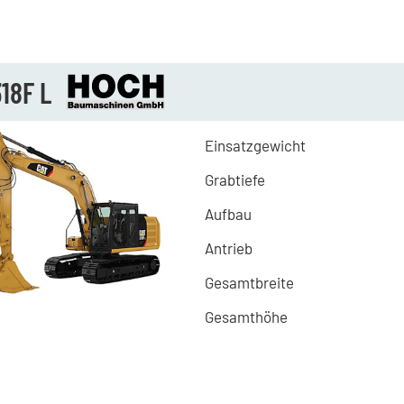
18F L
Einsatzgewicht
Grabtiefe
Aufbau
Antrieb
Gesamtbreite
Gesamthöhe