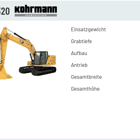
320
Einsatzgewicht
Grabtiefe
Aufbau
Antrieb
Gesamtbreite
Gesamthöhe