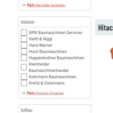
Mehr
Hersteller Anzeigen
Anbieter
Hitac
BMK Baumaschinen Services
Geith & Niggl
Hans Warner
Hoch Baumaschinen
Huppenkothen Baumaschinen
Kleinheider
Baumaschinenhandel
Kohrmann Baumaschinen
Kreitz & Ostermann
Mehr
Anbieter Anzeigen
Aufbau