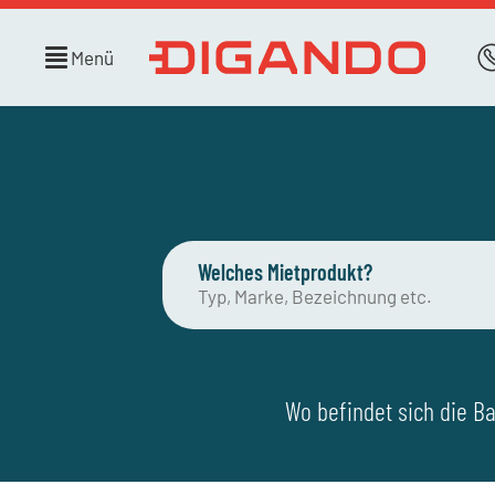
Menü
Welches Mietprodukt?
Wo befindet sich die Ba